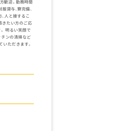
方歓迎。勤務時間
制服貸与、寮完備、
方、人と接するこ
築きたい方のご応
。 明るい笑顔で
ッチンの清掃など
ていただきます。