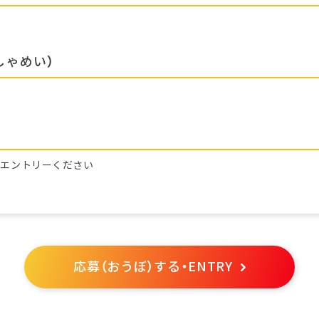
しゃめい）
らエントリーください
応募（おうぼ）する・ENTRY