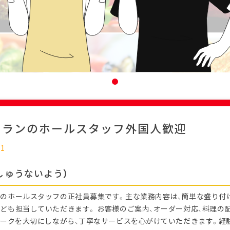
トランのホールスタッフ外国人歓迎
11
しゅうないよう）
のホールスタッフの正社員募集です。主な業務内容は、簡単な盛り付
ども担当していただきます。 お客様のご案内、オーダー対応、料理の
ワークを大切にしながら、丁寧なサービスを心がけていただきます。経