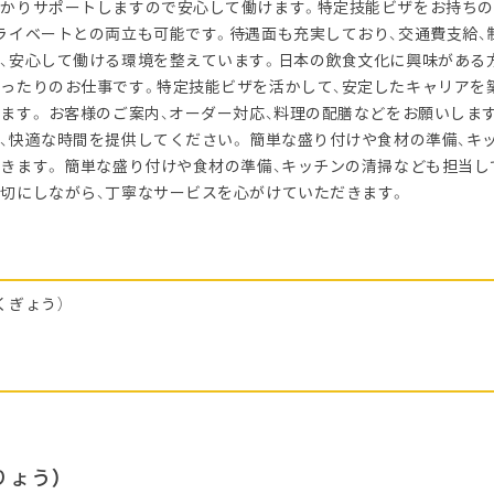
かりサポートしますので安心して働けます。特定技能ビザをお持ちの
ライベートとの両立も可能です。待遇面も充実しており、交通費支給、
、安心して働ける環境を整えています。日本の飲食文化に興味がある
ったりのお仕事です。特定技能ビザを活かして、安定したキャリアを
ます。 お客様のご案内、オーダー対応、料理の配膳などをお願いします
、快適な時間を提供してください。 簡単な盛り付けや食材の準備、キ
きます。 簡単な盛り付けや食材の準備、キッチンの清掃なども担当し
切にしながら、丁寧なサービスを心がけていただきます。
くぎょう）
りょう）