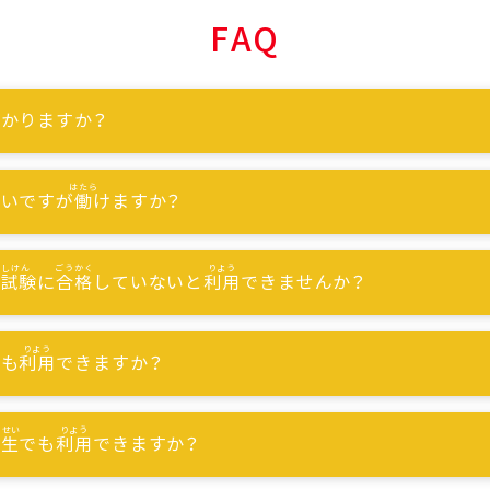
FAQ
かりますか？
ないですが
働
けますか？
能試験
に
合格
していないと
利用
できませんか？
でも
利用
できますか？
習生
でも
利用
できますか？