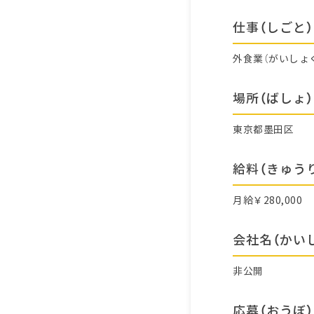
仕事（しごと）
外食業（がいしょ
場所（ばしょ）
東京都墨田区
給料（きゅう
月給￥280,000
会社名（かい
非公開
応募（おうぼ）