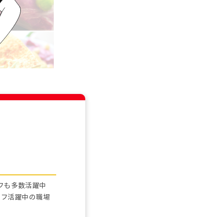
フも多数活躍中
ッフ活躍中の職場