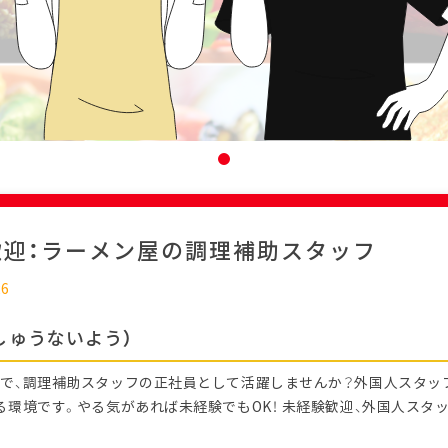
歓迎：ラーメン屋の調理補助スタッフ
26
しゅうないよう）
で、調理補助スタッフの正社員として活躍しませんか？外国人スタッ
る環境です。やる気があれば未経験でもOK！ 未経験歓迎、外国人スタ