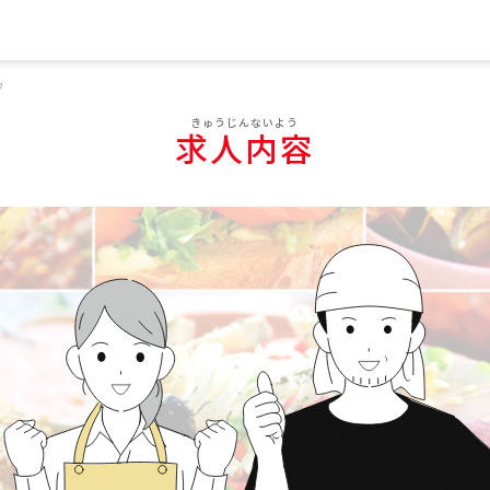
フ
求人内容