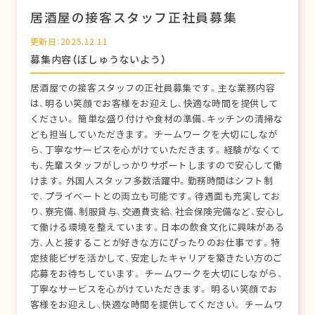
居酒屋の接客スタッフ正社員募集
更新日：2025.12.11
募集内容（ぼしゅうないよう）
居酒屋での接客スタッフの正社員募集です。主な業務内容
は、明るい笑顔でお客様をお迎えし、快適な時間を提供して
ください。 簡単な盛り付けや食材の準備、キッチンの清掃な
ども担当していただきます。 チームワークを大切にしなが
ら、丁寧なサービスを心がけていただきます。経験がなくて
も、先輩スタッフがしっかりサポートしますので安心して働
けます。外国人スタッフ多数活躍中。勤務時間はシフト制
で、プライベートとの両立も可能です。待遇面も充実してお
り、寮完備、制服貸与、交通費支給、社会保険完備など、安心し
て働ける環境を整えています。日本の飲食文化に興味がある
方、人と接することが好きな方にぴったりのお仕事です。特
定技能ビザを活かして、安定したキャリアを築きたい方のご
応募をお待ちしています。 チームワークを大切にしながら、
丁寧なサービスを心がけていただきます。 明るい笑顔でお
客様をお迎えし、快適な時間を提供してください。 チームワ