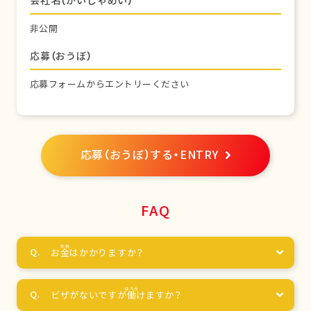
会社名（かいしゃめい）
非公開
応募（おうぼ）
応募フォームからエントリーください
応募（おうぼ）する・ENTRY
FAQ
お
金
はかかりますか？
ビザがないですが
働
けますか？