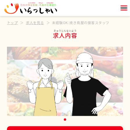
トップ
求人を見る
未経験OK：焼き鳥屋の接客スタッフ
求人内容