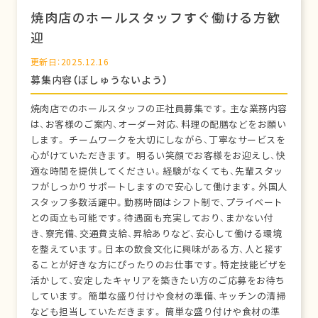
焼肉店のホールスタッフすぐ働ける方歓
迎
更新日：2025.12.16
募集内容（ぼしゅうないよう）
焼肉店でのホールスタッフの正社員募集です。主な業務内容
は、お客様のご案内、オーダー対応、料理の配膳などをお願い
します。 チームワークを大切にしながら、丁寧なサービスを
心がけていただきます。 明るい笑顔でお客様をお迎えし、快
適な時間を提供してください。経験がなくても、先輩スタッ
フがしっかりサポートしますので安心して働けます。外国人
スタッフ多数活躍中。勤務時間はシフト制で、プライベート
との両立も可能です。待遇面も充実しており、まかない付
き、寮完備、交通費支給、昇給ありなど、安心して働ける環境
を整えています。日本の飲食文化に興味がある方、人と接す
ることが好きな方にぴったりのお仕事です。特定技能ビザを
活かして、安定したキャリアを築きたい方のご応募をお待ち
しています。 簡単な盛り付けや食材の準備、キッチンの清掃
なども担当していただきます。 簡単な盛り付けや食材の準