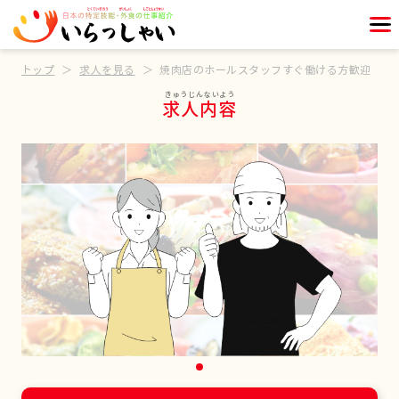
トップ
求人を見る
焼肉店のホールスタッフすぐ働ける方歓迎
求人内容