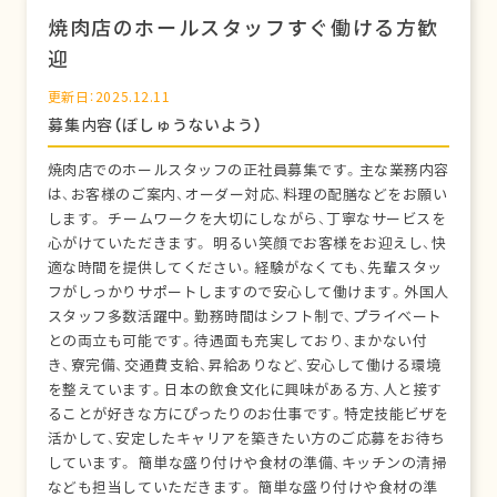
焼肉店のホールスタッフすぐ働ける方歓
迎
更新日：2025.12.11
募集内容（ぼしゅうないよう）
焼肉店でのホールスタッフの正社員募集です。主な業務内容
は、お客様のご案内、オーダー対応、料理の配膳などをお願い
します。 チームワークを大切にしながら、丁寧なサービスを
心がけていただきます。 明るい笑顔でお客様をお迎えし、快
適な時間を提供してください。経験がなくても、先輩スタッ
フがしっかりサポートしますので安心して働けます。外国人
スタッフ多数活躍中。勤務時間はシフト制で、プライベート
との両立も可能です。待遇面も充実しており、まかない付
き、寮完備、交通費支給、昇給ありなど、安心して働ける環境
を整えています。日本の飲食文化に興味がある方、人と接す
ることが好きな方にぴったりのお仕事です。特定技能ビザを
活かして、安定したキャリアを築きたい方のご応募をお待ち
しています。 簡単な盛り付けや食材の準備、キッチンの清掃
なども担当していただきます。 簡単な盛り付けや食材の準