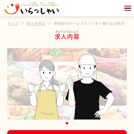
トップ
求人を見る
焼肉店のホールスタッフすぐ働ける方歓迎
求人内容