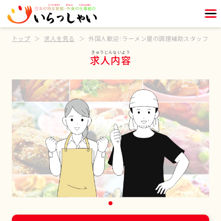
トップ
求人を見る
外国人歓迎：ラーメン屋の調理補助スタッフ
求人内容