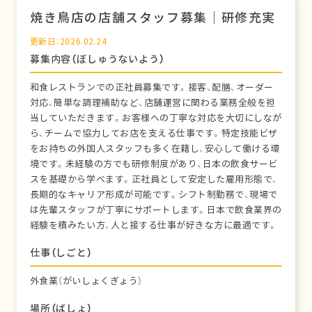
焼き鳥店の店舗スタッフ募集｜研修充実
更新日：2026.02.24
募集内容（ぼしゅうないよう）
和食レストランでの正社員募集です。接客、配膳、オーダー
対応、簡単な調理補助など、店舗運営に関わる業務全般を担
当していただきます。お客様への丁寧な対応を大切にしなが
ら、チームで協力してお店を支える仕事です。特定技能ビザ
をお持ちの外国人スタッフも多く在籍し、安心して働ける環
境です。未経験の方でも研修制度があり、日本の飲食サービ
スを基礎から学べます。正社員として安定した雇用形態で、
長期的なキャリア形成が可能です。シフト制勤務で、現場で
は先輩スタッフが丁寧にサポートします。日本で飲食業界の
経験を積みたい方、人と接する仕事が好きな方に最適です。
仕事（しごと）
外食業（がいしょくぎょう）
場所（ばしょ）