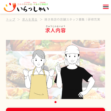
トップ
求人を見る
焼き鳥店の店舗スタッフ募集｜研修充実
求人内容