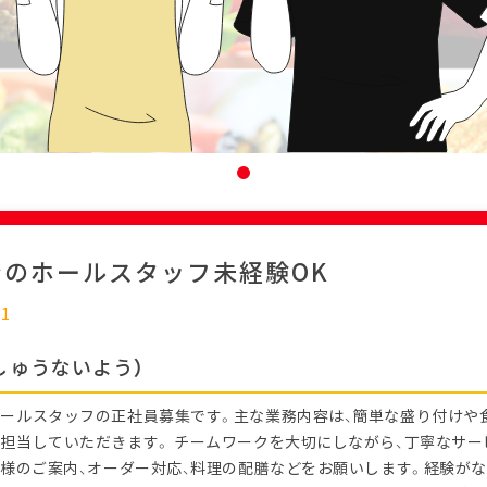
ンのホールスタッフ未経験OK
11
しゅうないよう）
ールスタッフの正社員募集です。主な業務内容は、簡単な盛り付けや
担当していただきます。 チームワークを大切にしながら、丁寧なサ
客様のご案内、オーダー対応、料理の配膳などをお願いします。経験がな