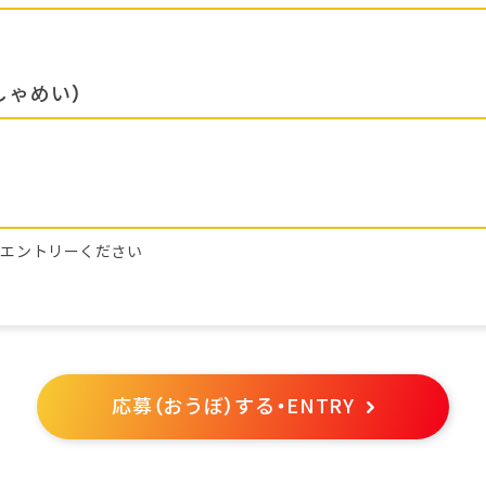
しゃめい）
らエントリーください
応募（おうぼ）する・ENTRY