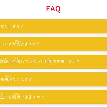
FAQ
かりますか？
ないですが
働
けますか？
能試験
に
合格
していないと
利用
できませんか？
でも
利用
できますか？
習生
でも
利用
できますか？