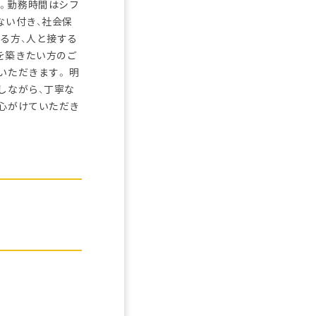
。勤務時間はシフ
ない付き、社会保
る方、人と接する
を築きたい方のご
いただきます。 明
しながら、丁寧な
を心がけていただき