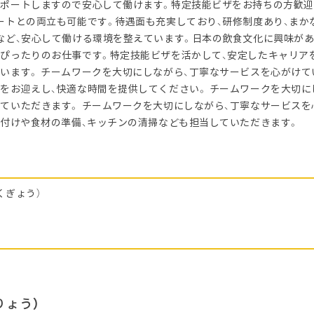
ポートしますので安心して働けます。特定技能ビザをお持ちの方歓迎
ートとの両立も可能です。待遇面も充実しており、研修制度あり、まか
など、安心して働ける環境を整えています。日本の飲食文化に興味があ
ぴったりのお仕事です。特定技能ビザを活かして、安定したキャリア
います。 チームワークを大切にしながら、丁寧なサービスを心がけて
をお迎えし、快適な時間を提供してください。 チームワークを大切に
ていただきます。 チームワークを大切にしながら、丁寧なサービス
り付けや食材の準備、キッチンの清掃なども担当していただきます。
くぎょう）
りょう）