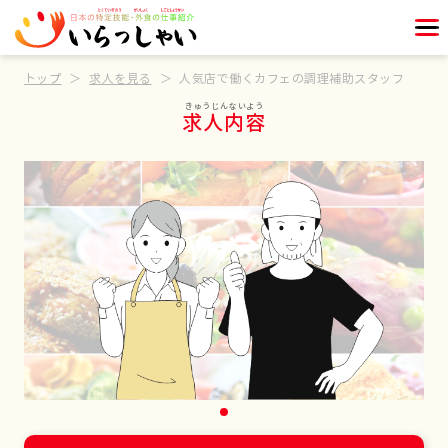
トップ
求人を見る
人気店で働くカフェの調理補助スタッフ
求人内容