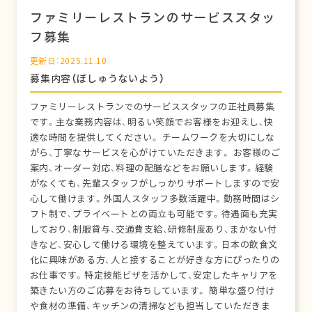
ファミリーレストランのサービススタッ
フ募集
更新日：2025.11.10
募集内容（ぼしゅうないよう）
ファミリーレストランでのサービススタッフの正社員募集
です。主な業務内容は、明るい笑顔でお客様をお迎えし、快
適な時間を提供してください。 チームワークを大切にしな
がら、丁寧なサービスを心がけていただきます。 お客様のご
案内、オーダー対応、料理の配膳などをお願いします。経験
がなくても、先輩スタッフがしっかりサポートしますので安
心して働けます。外国人スタッフ多数活躍中。勤務時間はシ
フト制で、プライベートとの両立も可能です。待遇面も充実
しており、制服貸与、交通費支給、研修制度あり、まかない付
きなど、安心して働ける環境を整えています。日本の飲食文
化に興味がある方、人と接することが好きな方にぴったりの
お仕事です。特定技能ビザを活かして、安定したキャリアを
築きたい方のご応募をお待ちしています。 簡単な盛り付け
や食材の準備、キッチンの清掃なども担当していただきま