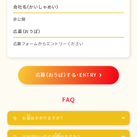
会社名（かいしゃめい）
非公開
応募（おうぼ）
応募フォームからエントリーください
応募（おうぼ）する・ENTRY
FAQ
お
金
はかかりますか？
ビザがないですが
働
けますか？