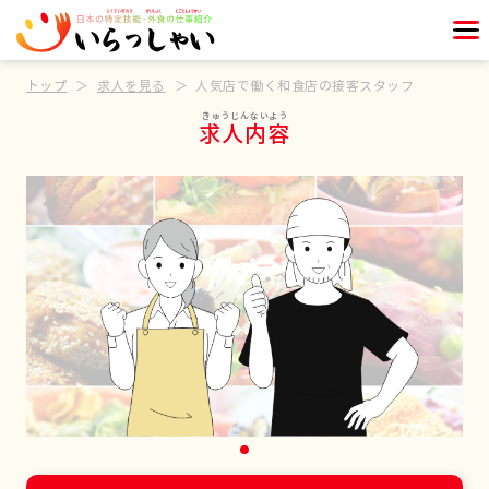
トップ
求人を見る
人気店で働く和食店の接客スタッフ
求人内容