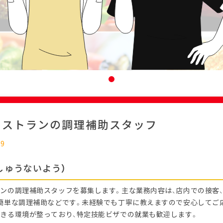
レストランの調理補助スタッフ
09
しゅうないよう）
ンの調理補助スタッフを募集します。主な業務内容は、店内での接客、
簡単な調理補助などです。未経験でも丁寧に教えますので安心してご
きる環境が整っており、特定技能ビザでの就業も歓迎します。