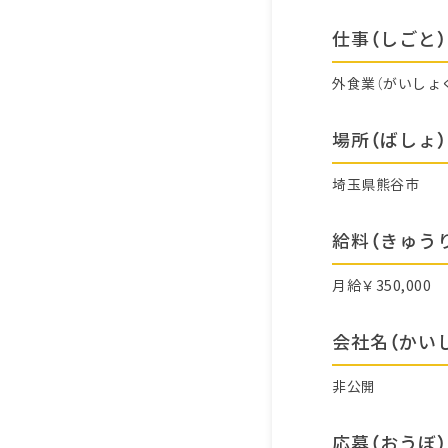
仕事（しごと）
外食業（がいしょ
場所（ばしょ）
埼玉県熊谷市
給料（きゅう
月給￥350,000
会社名（かい
非公開
応募（おうぼ）