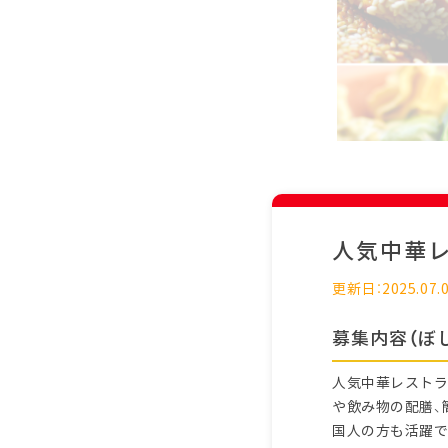
人気中華
更新日：2025.07.
募集内容（ぼ
人気中華レストラ
や飲み物の配膳、
国人の方も活躍で