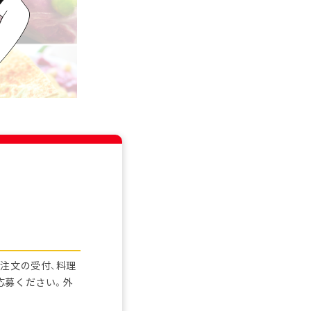
注文の受付、料理
応募ください。外