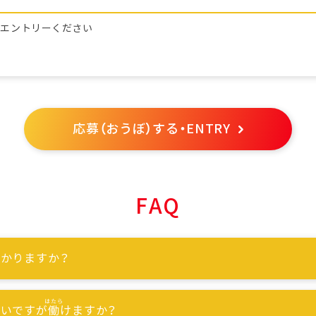
らエントリーください
応募（おうぼ）する・ENTRY
FAQ
かりますか？
ないですが
働
けますか？