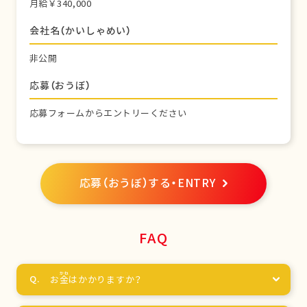
月給￥340,000
会社名（かいしゃめい）
非公開
応募（おうぼ）
応募フォームからエントリーください
応募（おうぼ）する・ENTRY
FAQ
お
金
はかかりますか？