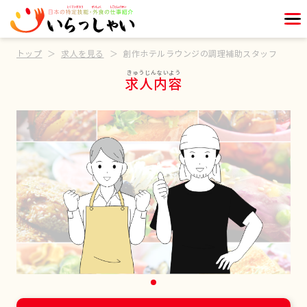
トップ
求人を見る
創作ホテルラウンジの調理補助スタッフ
求人内容