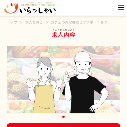
トップ
求人を見る
カフェの調理補助ビザサポートあり
求人内容