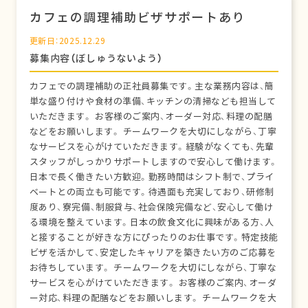
カフェの調理補助ビザサポートあり
更新日：2025.12.29
募集内容（ぼしゅうないよう）
カフェでの調理補助の正社員募集です。主な業務内容は、簡
単な盛り付けや食材の準備、キッチンの清掃なども担当して
いただきます。 お客様のご案内、オーダー対応、料理の配膳
などをお願いします。 チームワークを大切にしながら、丁寧
なサービスを心がけていただきます。経験がなくても、先輩
スタッフがしっかりサポートしますので安心して働けます。
日本で長く働きたい方歓迎。勤務時間はシフト制で、プライ
ベートとの両立も可能です。待遇面も充実しており、研修制
度あり、寮完備、制服貸与、社会保険完備など、安心して働け
る環境を整えています。日本の飲食文化に興味がある方、人
と接することが好きな方にぴったりのお仕事です。特定技能
ビザを活かして、安定したキャリアを築きたい方のご応募を
お待ちしています。 チームワークを大切にしながら、丁寧な
サービスを心がけていただきます。 お客様のご案内、オーダ
ー対応、料理の配膳などをお願いします。 チームワークを大