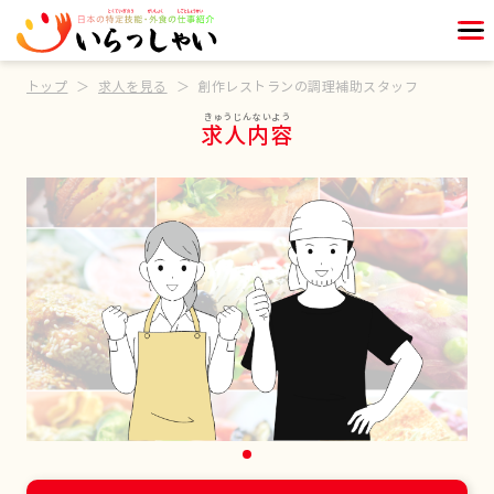
トップ
求人を見る
創作レストランの調理補助スタッフ
求人内容