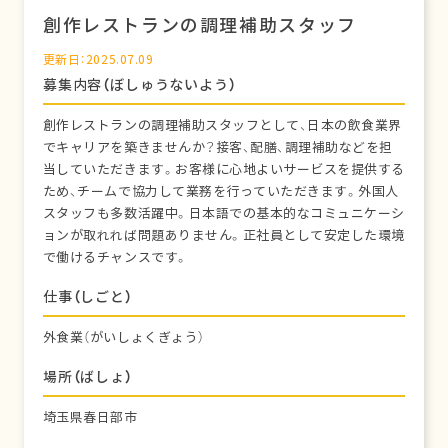
創作レストランの調理補助スタッフ
更新日：2025.07.09
募集内容（ぼしゅうないよう）
創作レストランの調理補助スタッフとして、日本の飲食業界
でキャリアを築きませんか？接客、配膳、調理補助などを担
当していただきます。お客様に心地よいサービスを提供する
ため、チームで協力して業務を行っていただきます。外国人
スタッフも多数活躍中。日本語での基本的なコミュニケーシ
ョンが取れれば問題ありません。正社員として安定した環境
で働けるチャンスです。
仕事（しごと）
外食業（がいしょくぎょう）
場所（ばしょ）
埼玉県春日部市