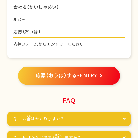
会社名（かいしゃめい）
非公開
応募（おうぼ）
応募フォームからエントリーください
応募（おうぼ）する・ENTRY
FAQ
お
金
はかかりますか？
ビザがないですが
働
けますか？