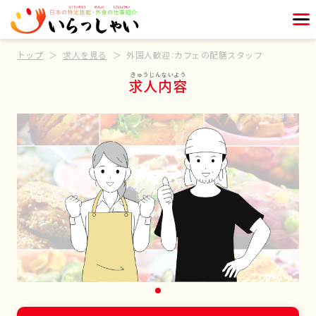
トップ
求人を見る
外国人歓迎：カフェの配膳スタッフ
求人内容