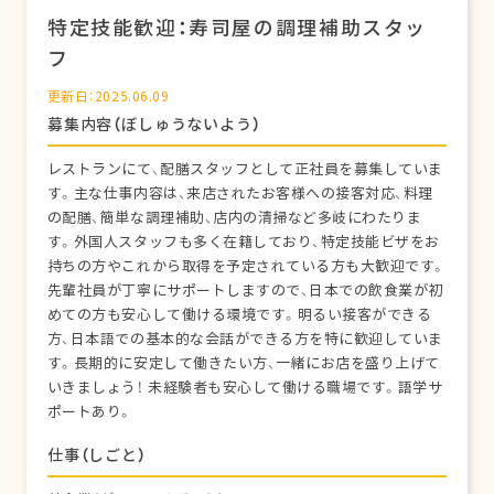
特定技能歓迎：寿司屋の調理補助スタッ
フ
更新日：2025.06.09
募集内容（ぼしゅうないよう）
レストランにて、配膳スタッフとして正社員を募集していま
す。主な仕事内容は、来店されたお客様への接客対応、料理
の配膳、簡単な調理補助、店内の清掃など多岐にわたりま
す。外国人スタッフも多く在籍しており、特定技能ビザをお
持ちの方やこれから取得を予定されている方も大歓迎です。
先輩社員が丁寧にサポートしますので、日本での飲食業が初
めての方も安心して働ける環境です。明るい接客ができる
方、日本語での基本的な会話ができる方を特に歓迎していま
す。長期的に安定して働きたい方、一緒にお店を盛り上げて
いきましょう！ 未経験者も安心して働ける職場です。語学サ
ポートあり。
仕事（しごと）