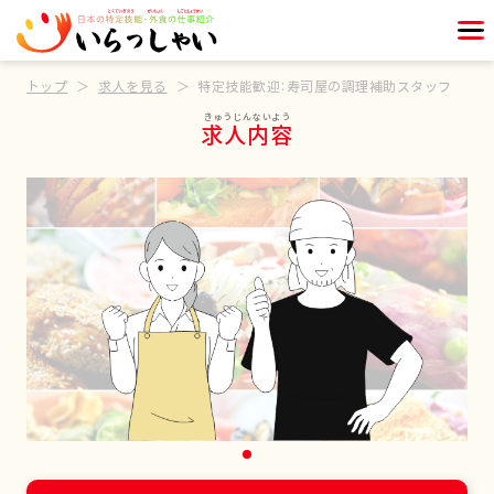
トップ
求人を見る
特定技能歓迎：寿司屋の調理補助スタッフ
求人内容