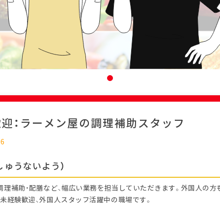
歓迎：ラーメン屋の調理補助スタッフ
26
しゅうないよう）
調理補助・配膳など、幅広い業務を担当していただきます。外国人の方
 未経験歓迎、外国人スタッフ活躍中の職場です。