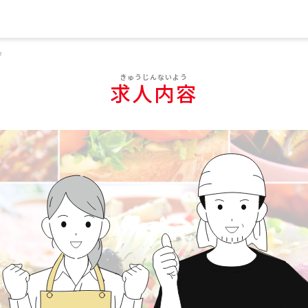
フ
求人内容