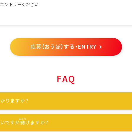
らエントリーください
応募（おうぼ）する・ENTRY
FAQ
かりますか？
ないですが
働
けますか？