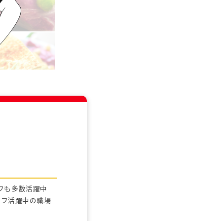
フも多数活躍中
ッフ活躍中の職場