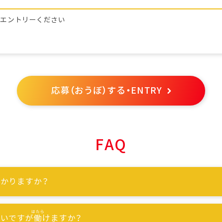
らエントリーください
応募（おうぼ）する・ENTRY
FAQ
かりますか？
ないですが
働
けますか？