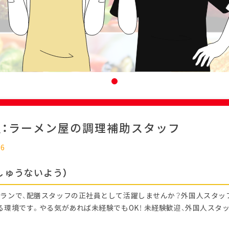
迎：ラーメン屋の調理補助スタッフ
26
しゅうないよう）
ランで、配膳スタッフの正社員として活躍しませんか？外国人スタッ
る環境です。やる気があれば未経験でもOK！ 未経験歓迎、外国人スタ