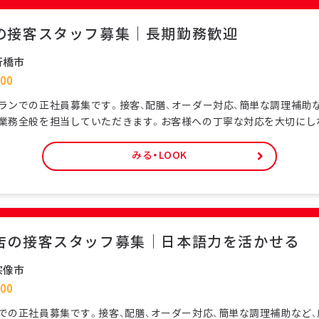
の接客スタッフ募集｜長期勤務歓迎
行橋市
00
ランでの正社員募集です。接客、配膳、オーダー対応、簡単な調理補助
業務全般を担当していただきます。お客様への丁寧な対応を大切にし
してお店を支える仕事です。特定技能ビザをお持ちの外国人スタッフ
て働ける環境です。未経験の方でも研修制度があり、日本の飲食サービ
みる・LOOK
。正社員として安定した雇用形態で、長期的なキャリア形成が可能で
店の接客スタッフ募集｜日本語力を活かせる
宗像市
00
での正社員募集です。接客、配膳、オーダー対応、簡単な調理補助など