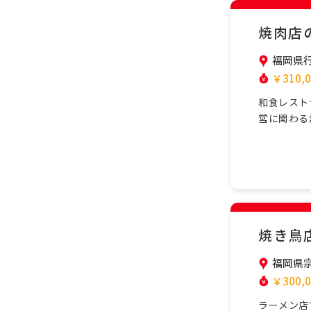
焼肉店
福岡県
￥310,0
和食レスト
営に関わる
ームで協力
し、安心し
ら学べます
勤…
焼き鳥
福岡県
￥300,0
ラーメン店