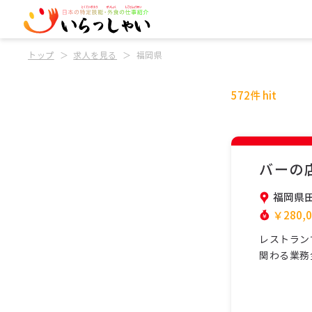
トップ
求人を見る
福岡県
572件 hit
バーの
福岡県
￥280,0
レストラン
関わる業務
で協力して
安心して働
学べます。