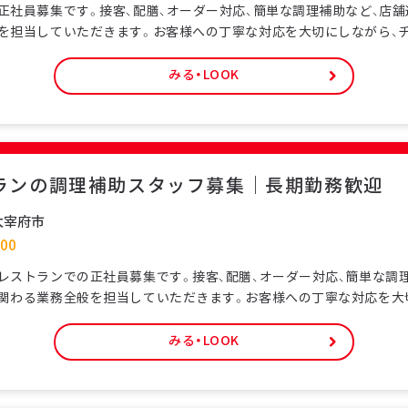
正社員募集です。接客、配膳、オーダー対応、簡単な調理補助など、店
を担当していただきます。お客様への丁寧な対応を大切にしながら、
を支える仕事です。特定技能ビザをお持ちの外国人スタッフも多く在
環境です。未経験の方でも研修制度があり、日本の飲食サービスを基
みる・LOOK
員として安定した雇用形態で、長期的なキャリア形成が可能です。シ
ランの調理補助スタッフ募集｜長期勤務歓迎
太宰府市
00
レストランでの正社員募集です。接客、配膳、オーダー対応、簡単な調
関わる業務全般を担当していただきます。お客様への丁寧な対応を大
で協力してお店を支える仕事です。特定技能ビザをお持ちの外国人ス
安心して働ける環境です。未経験の方でも研修制度があり、日本の飲食
みる・LOOK
べます。正社員として安定した雇用形態で、長期的なキャリア形成が