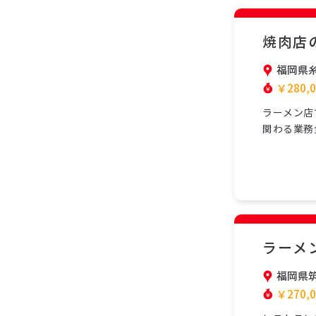
焼肉店
福岡県
￥280,0
ラーメン店
関わる業務
で協力して
安心して働
学べます。
務で…
ラーメ
福岡県
￥270,0