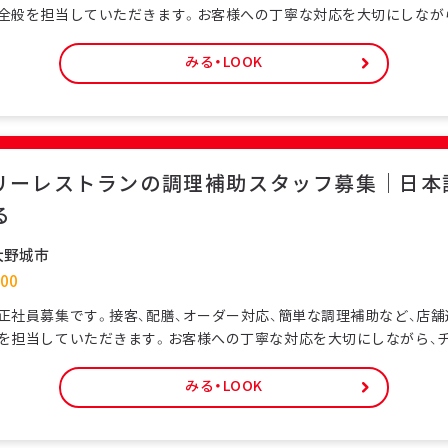
全般を担当していただきます。お客様への丁寧な対応を大切にしなが
お店を支える仕事です。特定技能ビザをお持ちの外国人スタッフも多
ける環境です。未経験の方でも研修制度があり、日本の飲食サービス
みる・LOOK
正社員として安定した雇用形態で、長期的なキャリア形成が可能です
リーレストランの調理補助スタッフ募集｜日本
る
大野城市
00
正社員募集です。接客、配膳、オーダー対応、簡単な調理補助など、店
を担当していただきます。お客様への丁寧な対応を大切にしながら、
を支える仕事です。特定技能ビザをお持ちの外国人スタッフも多く在
環境です。未経験の方でも研修制度があり、日本の飲食サービスを基
みる・LOOK
員として安定した雇用形態で、長期的なキャリア形成が可能です。シ