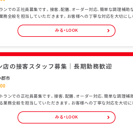
ランでの正社員募集です。接客、配膳、オーダー対応、簡単な調理補助
業務全般を担当していただきます。お客様への丁寧な対応を大切にし
してお店を支える仕事です。特定技能ビザをお持ちの外国人スタッフ
て働ける環境です。未経験の方でも研修制度があり、日本の飲食サービ
みる・LOOK
。正社員として安定した雇用形態で、長期的なキャリア形成が可能で
ン店の接客スタッフ募集｜長期勤務歓迎
小郡市
00
トランでの正社員募集です。接客、配膳、オーダー対応、簡単な調理補
る業務全般を担当していただきます。お客様への丁寧な対応を大切に
力してお店を支える仕事です。特定技能ビザをお持ちの外国人スタッ
して働ける環境です。未経験の方でも研修制度があり、日本の飲食サー
みる・LOOK
す。正社員として安定した雇用形態で、長期的なキャリア形成が可能