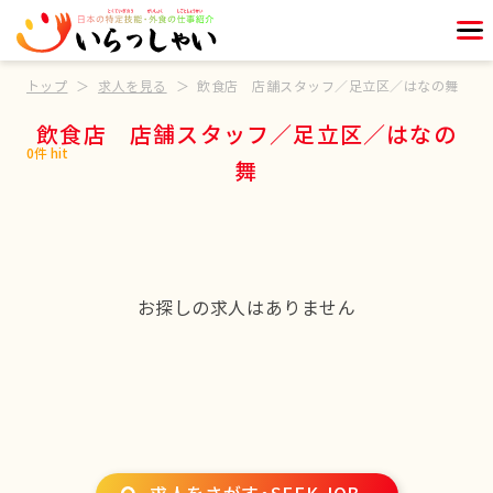
トップ
求人を見る
飲食店 店舗スタッフ／足立区／はなの舞
飲食店 店舗スタッフ／足立区／はなの
0件 hit
舞
お探しの求人はありません