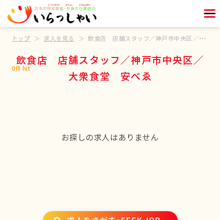
トップ
求人を見る
飲食店 店舗スタッフ／神戸市中央区／大衆食堂 安べゑ
飲食店 店舗スタッフ／神戸市中央区／
0件 hit
大衆食堂 安べゑ
お探しの求人はありません