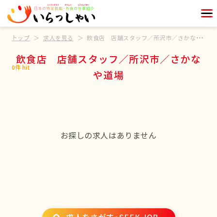
トップ
求人を見る
飲食店 店舗スタッフ／所沢市／さかなや道場
飲食店 店舗スタッフ／所沢市／さかな
0件 hit
や道場
お探しの求人はありません