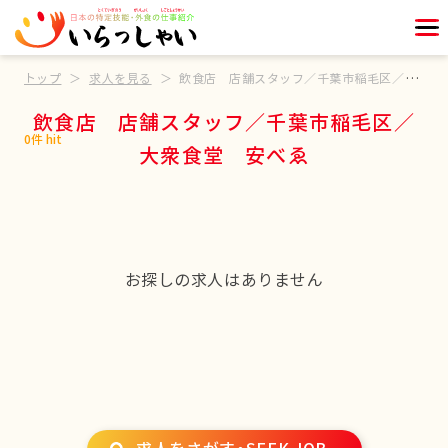
トップ
求人を見る
飲食店 店舗スタッフ／千葉市稲毛区／大衆食堂 安べゑ
飲食店 店舗スタッフ／千葉市稲毛区／
0件 hit
大衆食堂 安べゑ
お探しの求人はありません