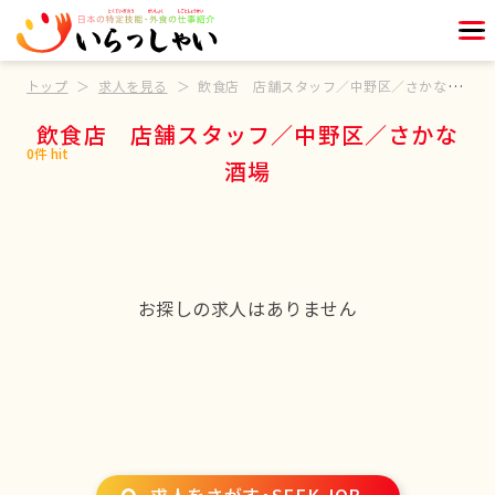
トップ
求人を見る
飲食店 店舗スタッフ／中野区／さかな酒場
飲食店 店舗スタッフ／中野区／さかな
0件 hit
酒場
お探しの求人はありません