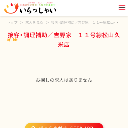
トップ
求人を見る
接客・調理補助／吉野家 １１号線松山久米店
接客・調理補助／吉野家 １１号線松山久
0件 hit
米店
お探しの求人はありません