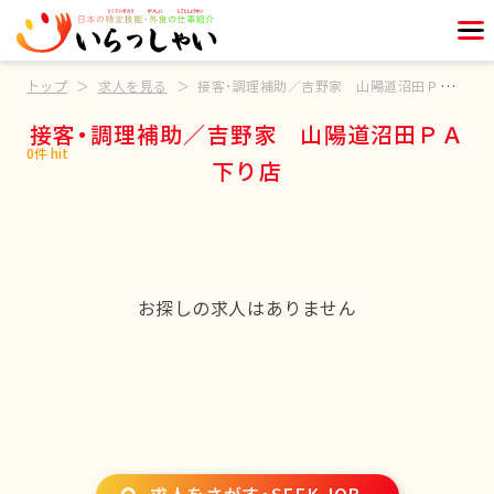
トップ
求人を見る
接客・調理補助／吉野家 山陽道沼田ＰＡ下り店
接客・調理補助／吉野家 山陽道沼田ＰＡ
0件 hit
下り店
お探しの求人はありません