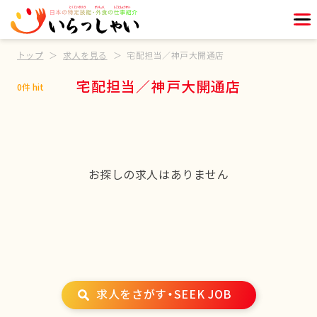
トップ
求人を見る
宅配担当／神戸大開通店
宅配担当／神戸大開通店
0件 hit
お探しの求人はありません
求人をさがす・SEEK JOB