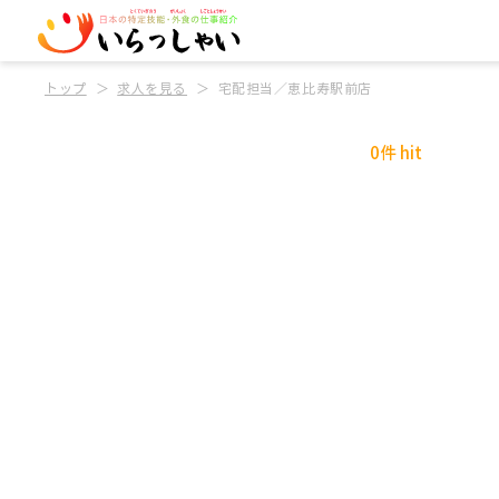
トップ
求人を見る
宅配担当／恵比寿駅前店
0件 hit