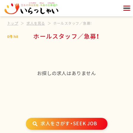
トップ
求人を見る
ホールスタッフ／急募！
ホールスタッフ／急募！
0件 hit
お探しの求人はありません
求人をさがす・SEEK JOB