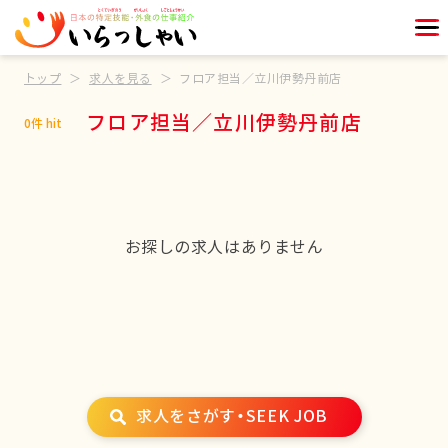
トップ
求人を見る
フロア担当／立川伊勢丹前店
フロア担当／立川伊勢丹前店
0件 hit
お探しの求人はありません
求人をさがす・SEEK JOB