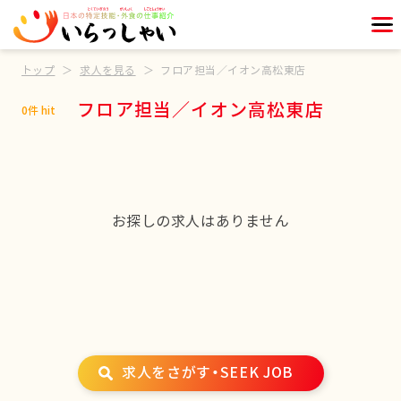
トップ
求人を見る
フロア担当／イオン高松東店
フロア担当／イオン高松東店
0件 hit
お探しの求人はありません
求人をさがす・SEEK JOB